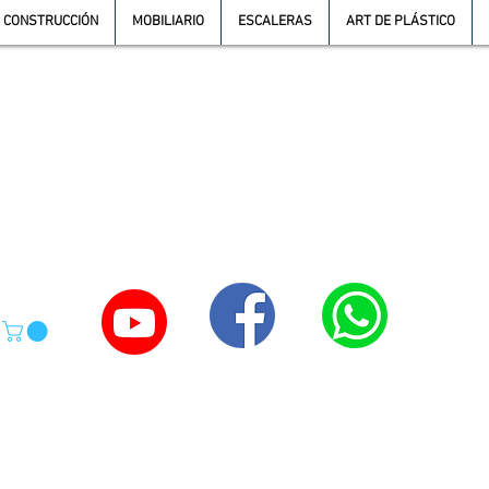
CONSTRUCCIÓN
MOBILIARIO
ESCALERAS
ART DE PLÁSTICO
TE
55-4039-1246