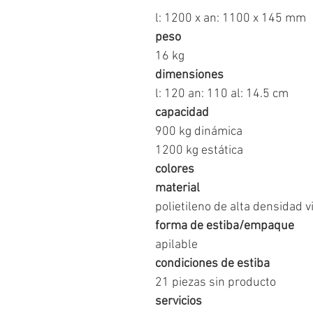
l: 1200 x an: 1100 x 145 mm
peso
16 kg
dimensiones
l: 120 an: 110 al: 14.5 cm
capacidad
900 kg dinámica
1200 kg estática
colores
material
polietileno de alta densidad v
forma de estiba/empaque
apilable
condiciones de estiba
21 piezas sin producto
servicios