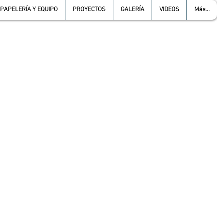
PAPELERÍA Y EQUIPO
PROYECTOS
GALERÍA
VIDEOS
Más...
L :
5557387966