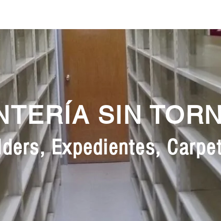
NTERÍA SIN TOR
ders, Expedientes, Carpet