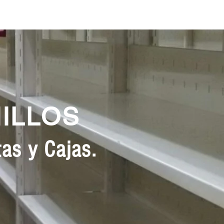
NILLOS
as y Cajas.