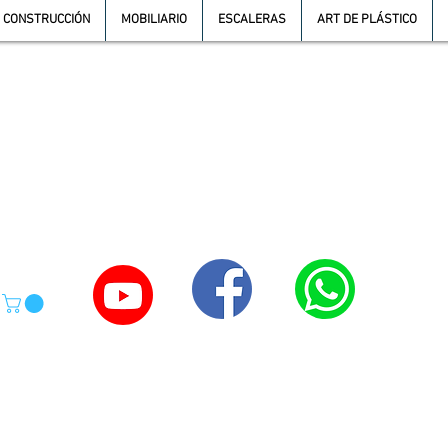
CONSTRUCCIÓN
MOBILIARIO
ESCALERAS
ART DE PLÁSTICO
TE
55-4039-1246