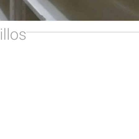
illos