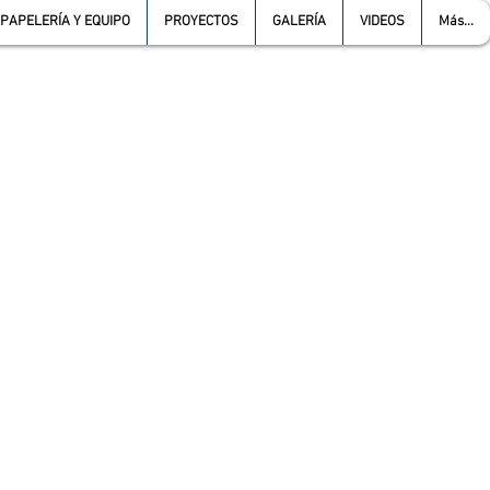
PAPELERÍA Y EQUIPO
PROYECTOS
GALERÍA
VIDEOS
Más...
L :
5557387966