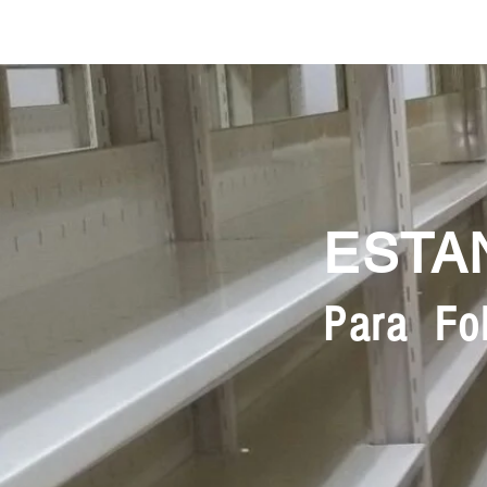
ESTA
Para Fol