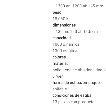
l: 1300 an: 1200 al: 145 mm
peso
18,050 kg
dimensiones
l: 130 an: 120 al: 14.5 cm
capacidad
1000 dinámica
1300 estática
colores
material
polietileno de alta densidad v
virgen
forma de estiba/empaque
apilable
condiciones de estiba
13 piezas con producto