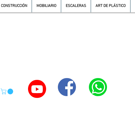
CONSTRUCCIÓN
MOBILIARIO
ESCALERAS
ART DE PLÁSTICO
TE
55-4039-1246