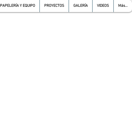
PAPELERÍA Y EQUIPO
PROYECTOS
GALERÍA
VIDEOS
Más...
L :
5557387966