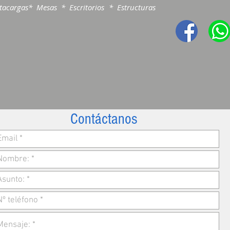
acargas* Mesas * Escritorios * Estructuras
Contáctanos