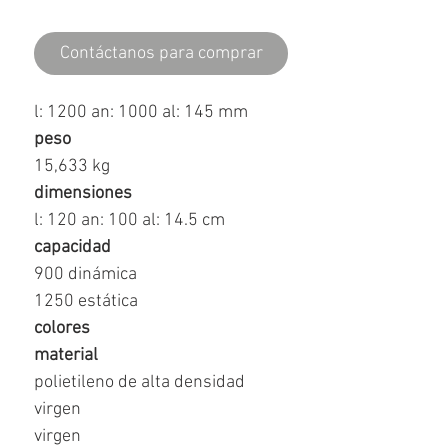
Contáctanos para comprar
l: 1200 an: 1000 al: 145 mm
peso
15,633 kg
dimensiones
l: 120 an: 100 al: 14.5 cm
capacidad
900 dinámica
1250 estática
colores
material
polietileno de alta densidad
virgen
virgen