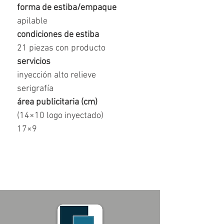
forma de estiba/empaque
apilable
condiciones de estiba
21 piezas con producto
servicios
inyección alto relieve
serigrafía
área publicitaria (cm)
(14×10 logo inyectado)
17×9