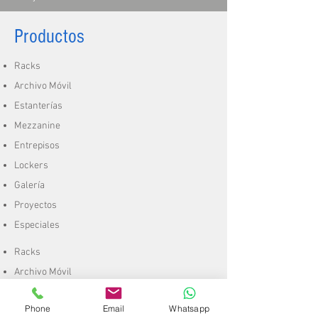
Productos
Racks
Archivo Móvil
Estanterías
Mezzanine
Entrepisos
Lockers
Galería
Proyectos
Especiales
Racks
Archivo Móvil
Estanterías
Phone
Email
Whatsapp
Mezzanine