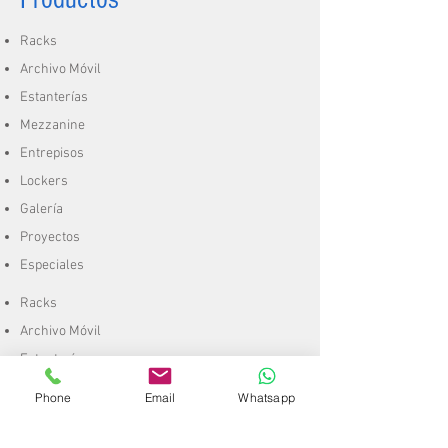
Racks
Archivo Móvil
Estanterías
Mezzanine
Entrepisos
Lockers
Galería
Proyectos
Especiales
Racks
Archivo Móvil
Estanterías
Mezzanine
Phone
Email
Whatsapp
Entrepisos
Lockers