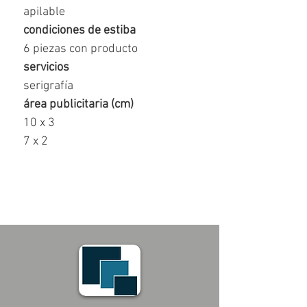
apilable
condiciones de estiba
6 piezas con producto
servicios
serigrafía
área publicitaria (cm)
10 x 3
7 x 2