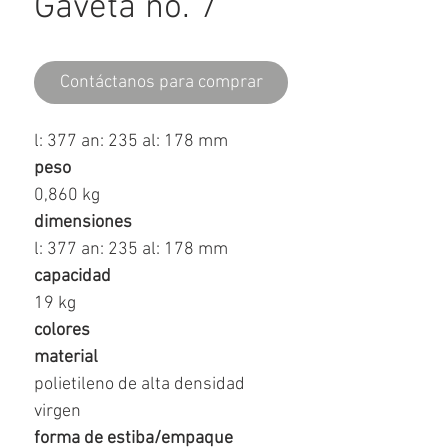
Gaveta no. 7
Contáctanos para comprar
l: 377 an: 235 al: 178 mm
peso
0,860 kg
dimensiones
l: 377 an: 235 al: 178 mm
capacidad
19 kg
colores
material
polietileno de alta densidad
virgen
forma de estiba/empaque