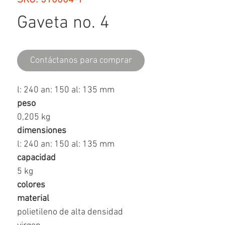
SKU: 510004-1
Gaveta no. 4
Contáctanos para comprar
l: 240 an: 150 al: 135 mm
peso
0,205 kg
dimensiones
l: 240 an: 150 al: 135 mm
capacidad
5 kg
colores
material
polietileno de alta densidad