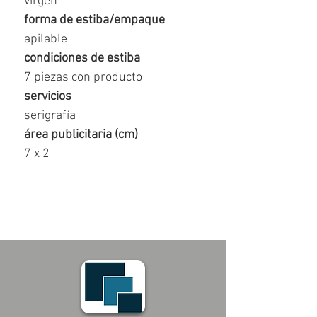
virgen
forma de estiba/empaque
apilable
condiciones de estiba
7 piezas con producto
servicios
serigrafía
área publicitaria (cm)
7 x 2