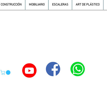
CONSTRUCCIÓN
MOBILIARIO
ESCALERAS
ART DE PLÁSTICO
TE
55-4039-1246