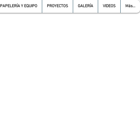
PAPELERÍA Y EQUIPO
PROYECTOS
GALERÍA
VIDEOS
Más...
L :
5557387966