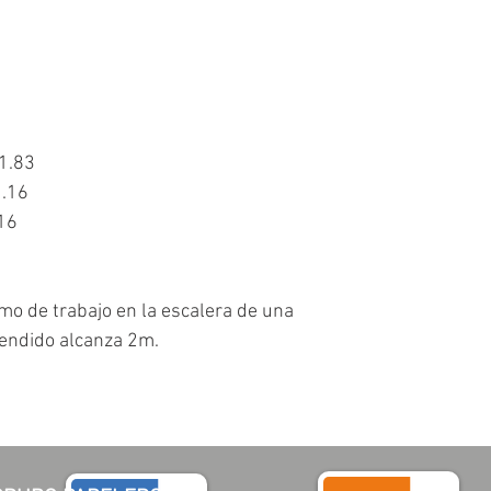
)1.83
1.16
.16
mo de trabajo en la escalera de una
endido alcanza 2m.