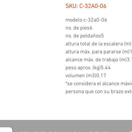
SKU: C-32A0-06
modelo c-32a0-06
no. de pies6
no. de peldaños5
altura total de la escalera (m
altura máx. para pararse (m)
alcance máx. de trabajo (m)3
peso aprox. (kg)5.44
volumen (m3)0.17
*se considera el alcance máxi
persona que con su brazo ext