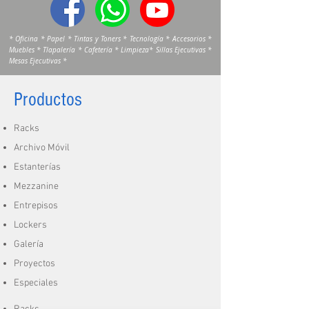
* Oficina * Papel * Tintas y Toners * Tecnología * Accesorios *
Muebles * Tlapalería * Cafetería * Limpieza* Sillas Ejecutivas *
Mesas Ejecutivas *
Productos
Racks
Archivo Móvil
Estanterías
Mezzanine
Entrepisos
Lockers
Galería
Proyectos
Especiales