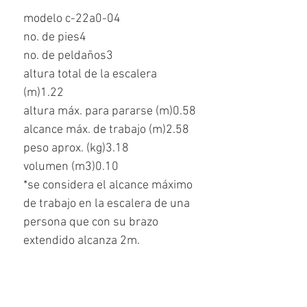
modelo c-22a0-04
no. de pies4
no. de peldaños3
altura total de la escalera
(m)1.22
altura máx. para pararse (m)0.58
alcance máx. de trabajo (m)2.58
peso aprox. (kg)3.18
volumen (m3)0.10
*se considera el alcance máximo
de trabajo en la escalera de una
persona que con su brazo
extendido alcanza 2m.