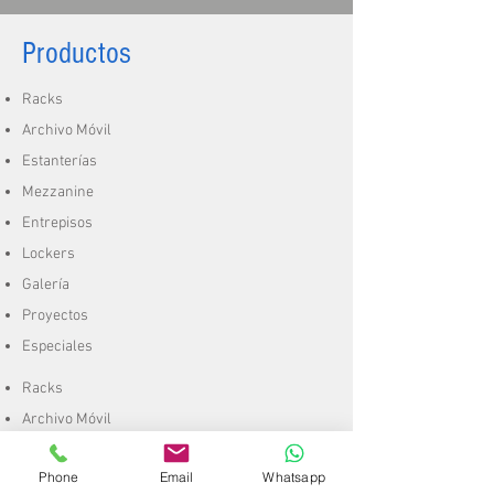
Productos
Racks
Archivo Móvil
Estanterías
Mezzanine
Entrepisos
Lockers
Galería
Proyectos
Especiales
Racks
Archivo Móvil
Estanterías
Phone
Email
Whatsapp
Mezzanine