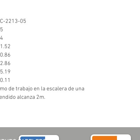
C-2213-05
5
4
1.52
0.86
2.86
5.19
0.11
mo de trabajo en la escalera de una
endido alcanza 2m.