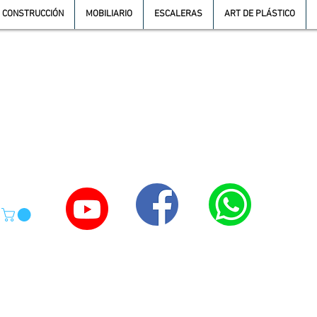
CONSTRUCCIÓN
MOBILIARIO
ESCALERAS
ART DE PLÁSTICO
TE
55-4039-1246