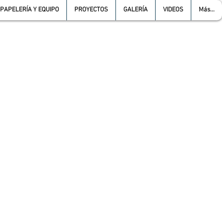
PAPELERÍA Y EQUIPO
PROYECTOS
GALERÍA
VIDEOS
Más...
L :
5557387966