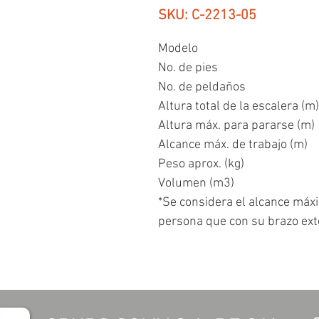
SKU: C-2213-05
Modelo
No. de pies
No. de peldaños
Altura total de la escalera (m)
Altura máx. para pararse (m)
Alcance máx. de trabajo (m)
Peso aprox. (kg)
Volumen (m
3
)
*Se considera el alcance máxi
persona que con su brazo ext