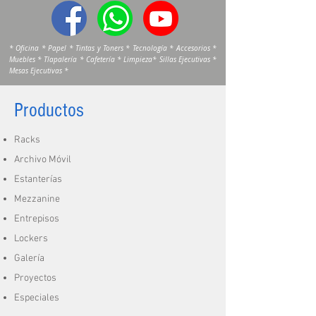
* Oficina * Papel * Tintas y Toners * Tecnología * Accesorios *
Muebles * Tlapalería * Cafetería * Limpieza* Sillas Ejecutivas *
Mesas Ejecutivas *
Productos
Racks
Archivo Móvil
Estanterías
Mezzanine
Entrepisos
Lockers
Galería
Proyectos
Especiales