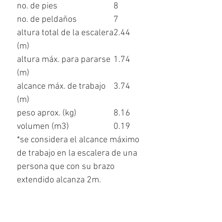
no. de pies
8
no. de peldaños
7
altura total de la escalera
2.44
(m)
altura máx. para pararse
1.74
(m)
alcance máx. de trabajo
3.74
(m)
peso aprox. (kg)
8.16
volumen (m
3
)
0.19
*se considera el alcance máximo
de trabajo en la escalera de una
persona que con su brazo
extendido alcanza 2m.