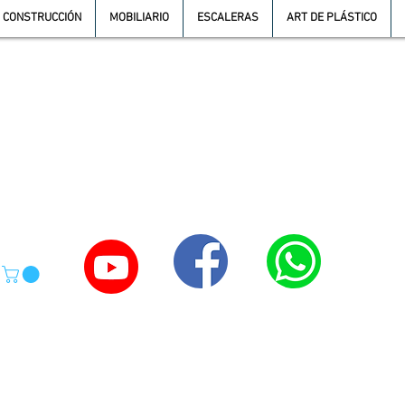
CONSTRUCCIÓN
MOBILIARIO
ESCALERAS
ART DE PLÁSTICO
TE
55-4039-1246