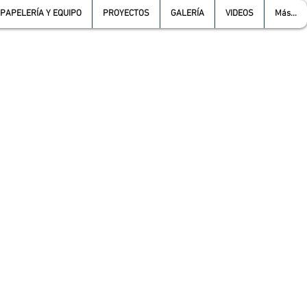
PAPELERÍA Y EQUIPO
PROYECTOS
GALERÍA
VIDEOS
Más...
L :
5557387966