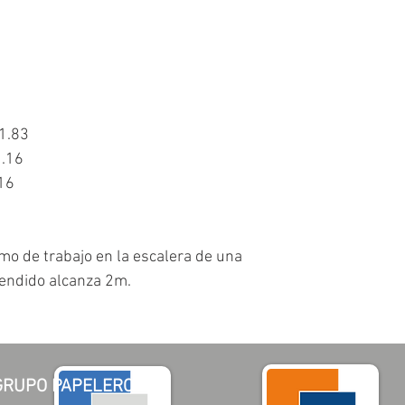
)1.83
1.16
.16
mo de trabajo en la escalera de una
endido alcanza 2m.
GRUPO PAPELERO