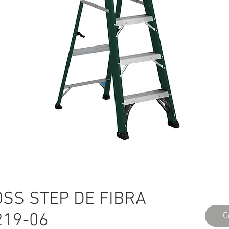
SS STEP DE FIBRA
219-06
C