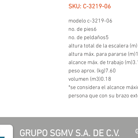
SKU: C-3219-06
modelo c-3219-06
no. de pies6
no. de peldaños5
altura total de la escalera (m
altura máx. para pararse (m)
alcance máx. de trabajo (m)3
peso aprox. (kg)7.60
volumen (m3)0.18
*se considera el alcance máxi
persona que con su brazo ext
GRUPO SGMV S.A. DE C.V.