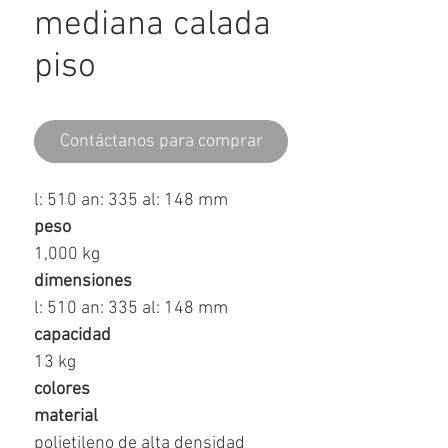
mediana calada
piso
Contáctanos para comprar
l: 510 an: 335 al: 148 mm
peso
1,000 kg
dimensiones
l: 510 an: 335 al: 148 mm
capacidad
13 kg
colores
material
polietileno de alta densidad