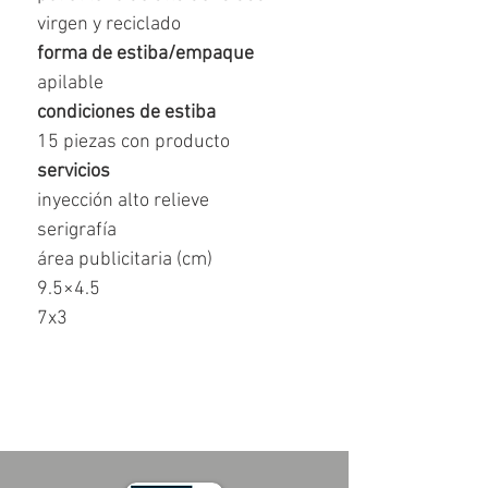
virgen y reciclado
forma de estiba/empaque
apilable
condiciones de estiba
15 piezas con producto
servicios
inyección alto relieve
serigrafía
área publicitaria (cm)
9.5×4.5
7x3