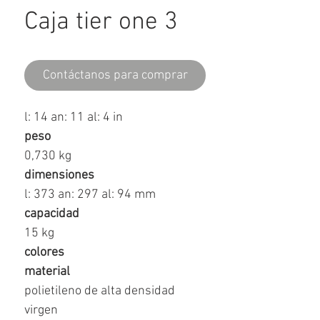
Caja tier one 3
Contáctanos para comprar
l: 14 an: 11 al: 4 in
peso
0,730 kg
dimensiones
l: 373 an: 297 al: 94 mm
capacidad
15 kg
colores
material
polietileno de alta densidad
virgen