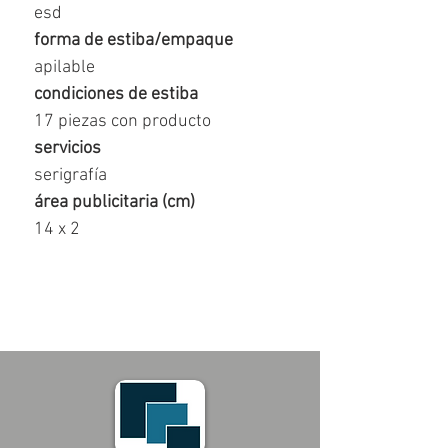
esd
forma de estiba/empaque
apilable
condiciones de estiba
17 piezas con producto
servicios
serigrafía
área publicitaria (cm)
14 x 2