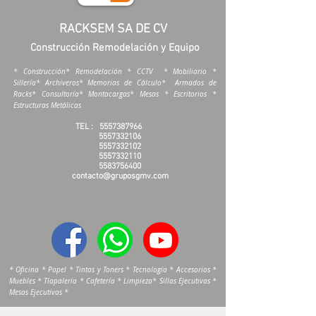
RACKSEM SA DE CV
Construcción Remodelación y Equipo
* Construcción* Remodelación * CCTV * Mobiliario *
Sillería* Archiveros* Memorias de Cálculo* Armados de
Racks* Consultoría* Montacargas* Mesas * Escritorios *
Estructuras Metálicas
TEL :
5557387966
5557332106
5557332102
5557332110
5583756400
contacto@gruposgmv.com
* Oficina * Papel * Tintas y Toners * Tecnología * Accesorios *
Muebles * Tlapalería * Cafetería * Limpieza* Sillas Ejecutivas *
Mesas Ejecutivas *