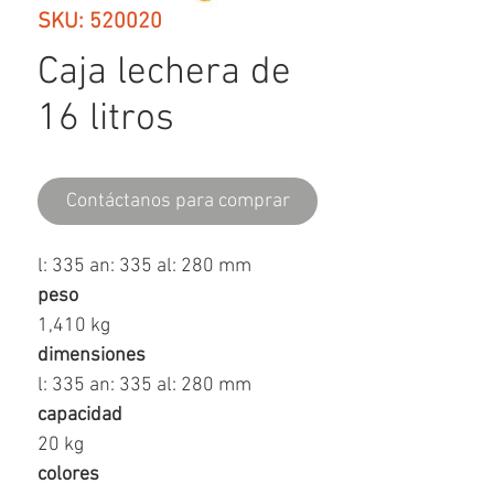
SKU: 520020
Caja lechera de
16 litros
Contáctanos para comprar
l: 335 an: 335 al: 280 mm
peso
1,410 kg
dimensiones
l: 335 an: 335 al: 280 mm
capacidad
20 kg
colores