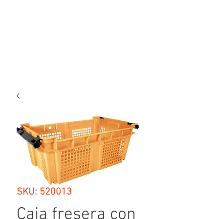
SKU: 520013
Caja fresera con