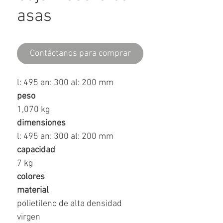
asas
Contáctanos para comprar
l: 495 an: 300 al: 200 mm
peso
1,070 kg
dimensiones
l: 495 an: 300 al: 200 mm
capacidad
7 kg
colores
material
polietileno de alta densidad
virgen