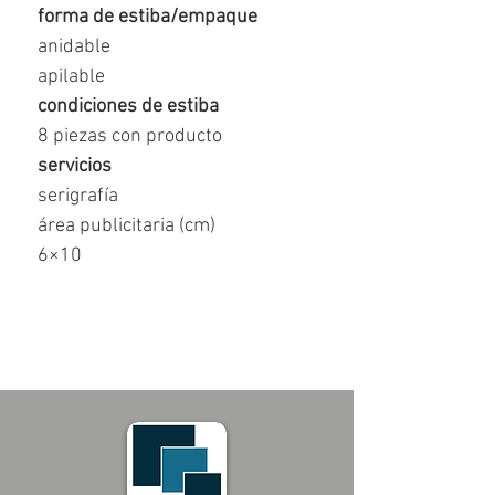
forma de estiba/empaque
anidable
apilable
condiciones de estiba
8 piezas con producto
servicios
serigrafía
área publicitaria (cm)
6×10