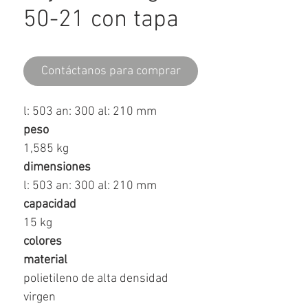
50-21 con tapa
Contáctanos para comprar
l: 503 an: 300 al: 210 mm
peso
1,585 kg
dimensiones
l: 503 an: 300 al: 210 mm
capacidad
15 kg
colores
material
polietileno de alta densidad
virgen