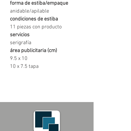
forma de estiba/empaque
anidable/apilable
condiciones de estiba
11 piezas con producto
servicios
serigrafía
área publicitaria (cm)
9.5 x 10
10 x 7.5 tapa