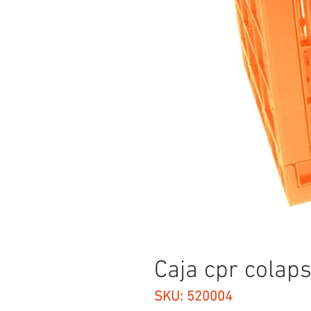
Caja cpr colap
SKU: 520004