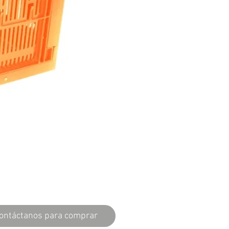
ontáctanos para comprar