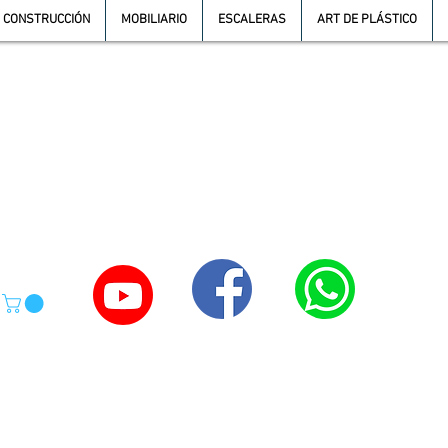
CONSTRUCCIÓN
MOBILIARIO
ESCALERAS
ART DE PLÁSTICO
TE
55-4039-1246