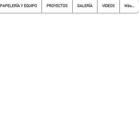
PAPELERÍA Y EQUIPO
PROYECTOS
GALERÍA
VIDEOS
Más...
L :
5557387966