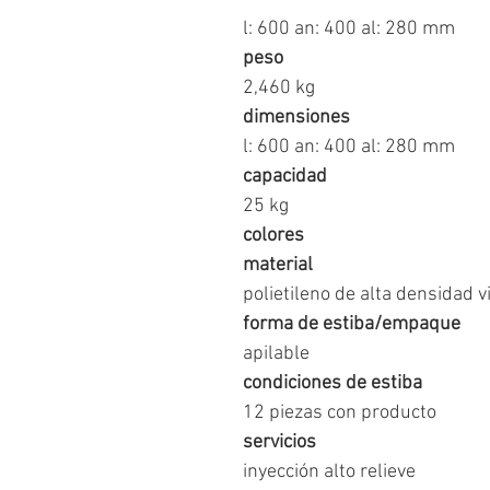
l: 600 an: 400 al: 280 mm
peso
2,460 kg
dimensiones
l: 600 an: 400 al: 280 mm
capacidad
25 kg
colores
material
polietileno de alta densidad v
forma de estiba/empaque
apilable
condiciones de estiba
12 piezas con producto
servicios
inyección alto relieve