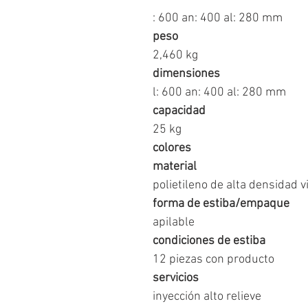
: 600 an: 400 al: 280 mm
peso
2,460 kg
dimensiones
l: 600 an: 400 al: 280 mm
capacidad
25 kg
colores
material
polietileno de alta densidad v
forma de estiba/empaque
apilable
condiciones de estiba
12 piezas con producto
servicios
inyección alto relieve