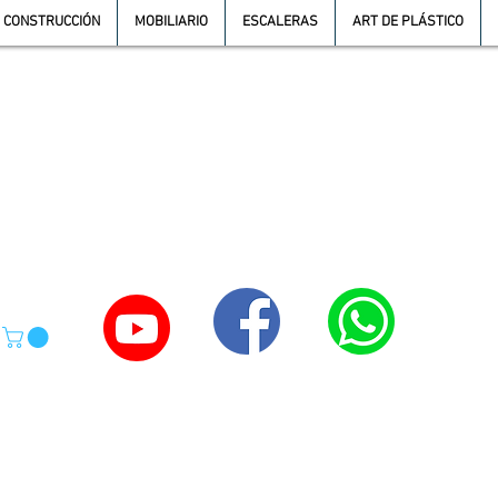
CONSTRUCCIÓN
MOBILIARIO
ESCALERAS
ART DE PLÁSTICO
TE
55-4039-1246