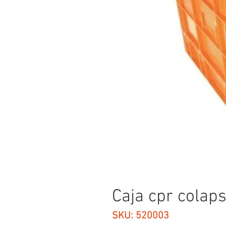
Caja cpr colap
SKU: 520003