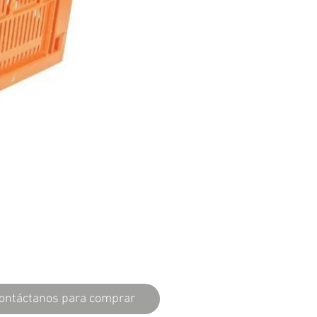
ontáctanos para comprar