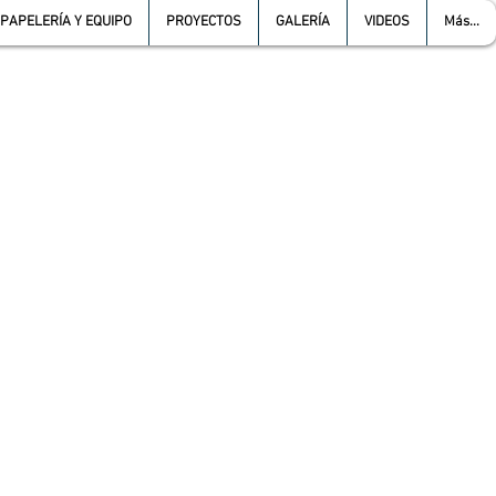
PAPELERÍA Y EQUIPO
PROYECTOS
GALERÍA
VIDEOS
Más...
L :
5557387966