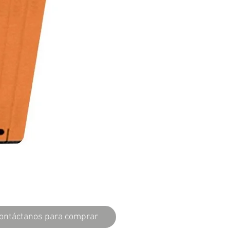
ontáctanos para comprar