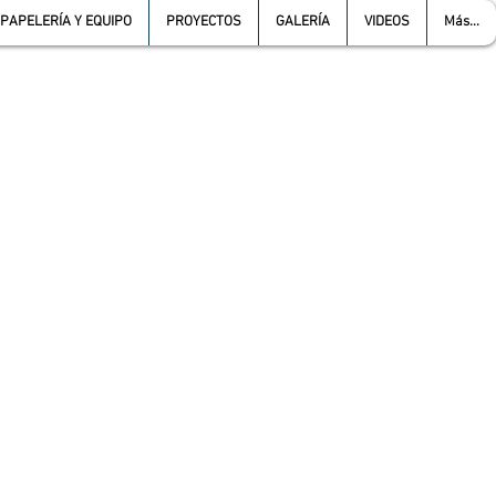
PAPELERÍA Y EQUIPO
PROYECTOS
GALERÍA
VIDEOS
Más...
L :
5557387966