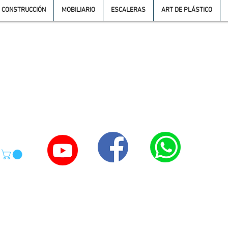
CONSTRUCCIÓN
MOBILIARIO
ESCALERAS
ART DE PLÁSTICO
TE
55-4039-1246