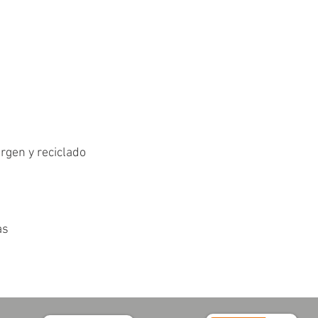
irgen y reciclado
as