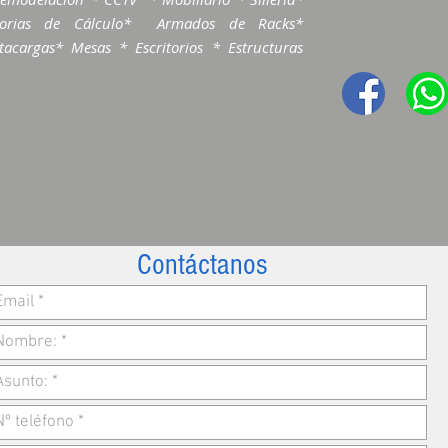
morias de Cálculo* Armados de Racks*
acargas* Mesas * Escritorios * Estructuras
Contáctanos