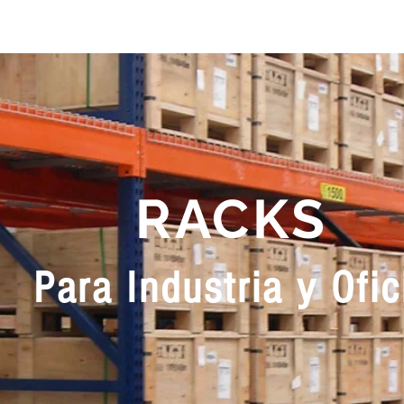
RACKS
Para Industria y Ofic