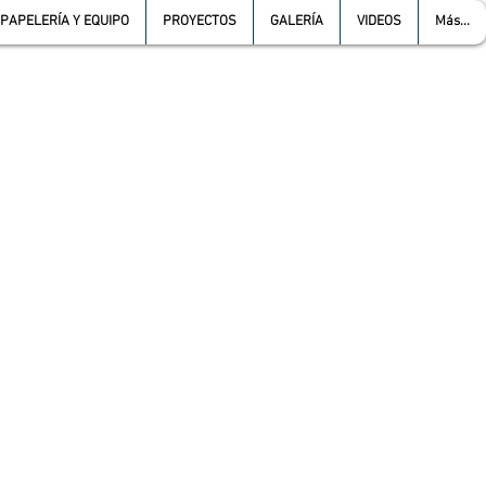
PAPELERÍA Y EQUIPO
PROYECTOS
GALERÍA
VIDEOS
Más...
L :
5557387966