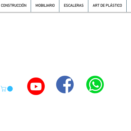
CONSTRUCCIÓN
MOBILIARIO
ESCALERAS
ART DE PLÁSTICO
TE
55-4039-1246