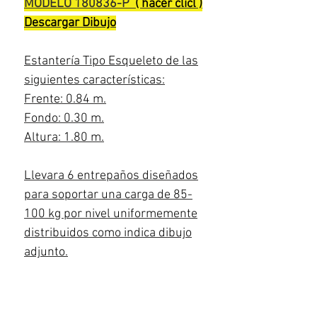
MODELO 180836-P
( hacer clicl )
Descargar Dibujo
Estantería Tipo Esqueleto de las
siguientes características:
Frente: 0.84 m.
Fondo: 0.30 m.
Altura: 1.80 m.
Llevara 6 entrepaños diseñados
para soportar una carga de 85-
100 kg por nivel uniformemente
distribuidos como indica dibujo
adjunto.