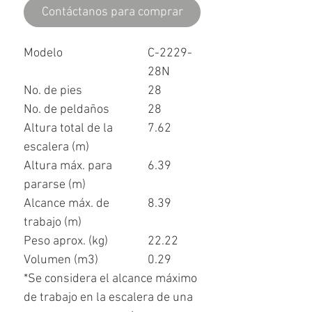
Contáctanos para comprar
Modelo
C-2229-
28N
No. de pies
28
No. de peldaños
28
Altura total de la
7.62
escalera (m)
Altura máx. para
6.39
pararse (m)
Alcance máx. de
8.39
trabajo (m)
Peso aprox. (kg)
22.22
Volumen (m
3
)
0.29
*Se considera el alcance máximo
de trabajo en la escalera de una