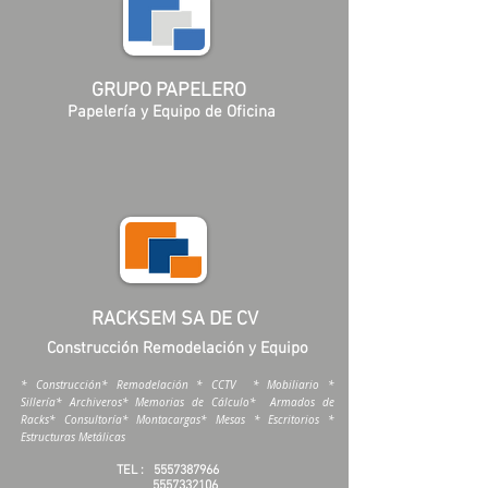
GRUPO PAPELERO
Papelería y Equipo de Oficina
RACKSEM SA DE CV
Construcción Remodelación y Equipo
* Construcción* Remodelación * CCTV * Mobiliario *
Sillería* Archiveros* Memorias de Cálculo* Armados de
Racks* Consultoría* Montacargas* Mesas * Escritorios *
Estructuras Metálicas
TEL :
5557387966
5557332106