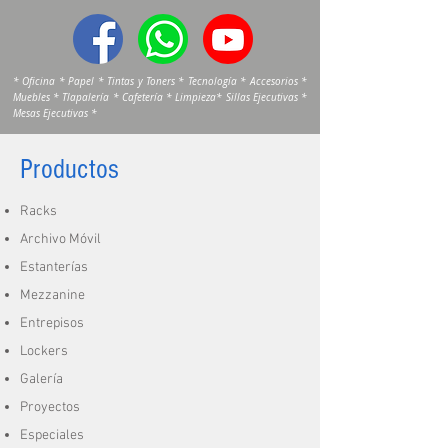
* Oficina * Papel * Tintas y Toners * Tecnología * Accesorios *
Muebles * Tlapalería * Cafetería * Limpieza* Sillas Ejecutivas *
Mesas Ejecutivas *
Productos
Racks
Archivo Móvil
Estanterías
Mezzanine
Entrepisos
Lockers
Galería
Proyectos
Especiales