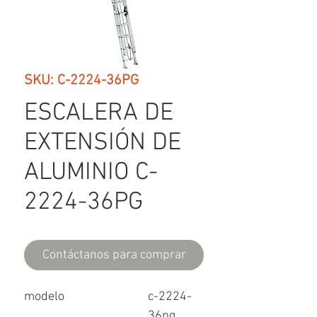
SKU: C-2224-36PG
ESCALERA DE
EXTENSIÓN DE
ALUMINIO C-
2224-36PG
Contáctanos para comprar
modelo
c-2224-
36pg