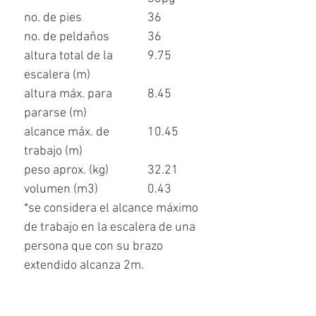
no. de pies
36
no. de peldaños
36
altura total de la
9.75
escalera (m)
altura máx. para
8.45
pararse (m)
alcance máx. de
10.45
trabajo (m)
peso aprox. (kg)
32.21
volumen (m
3
)
0.43
*se considera el alcance máximo
de trabajo en la escalera de una
perso
na que con su brazo
extendido alcanza 2m.