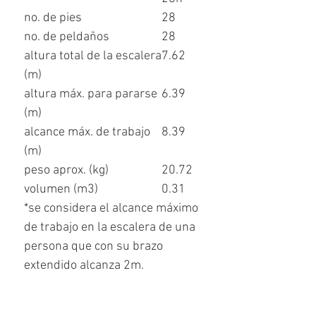
no. de pies
28
no. de peldaños
28
altura total de la escalera
7.62
(m)
altura máx. para pararse
6.39
(m)
alcance máx. de trabajo
8.39
(m)
peso aprox. (kg)
20.72
volumen (m
3
)
0.31
*se considera el alcance máximo
de trabajo en la escalera de una
persona que con su brazo
extendido alcanza 2m.