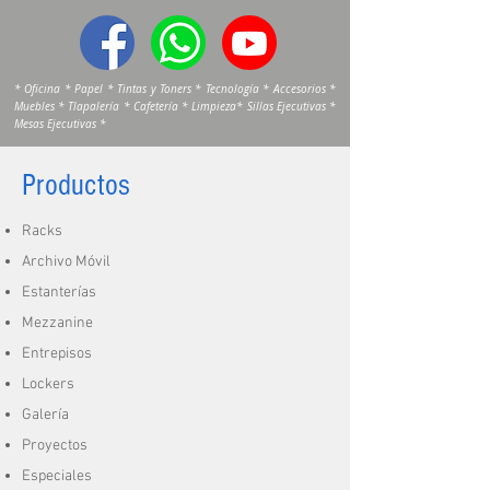
* Oficina * Papel * Tintas y Toners * Tecnología * Accesorios *
Muebles * Tlapalería * Cafetería * Limpieza* Sillas Ejecutivas *
Mesas Ejecutivas *
Productos
Racks
Archivo Móvil
Estanterías
Mezzanine
Entrepisos
Lockers
Galería
Proyectos
Especiales