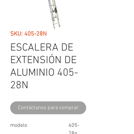
SKU: 405-28N
ESCALERA DE
EXTENSIÓN DE
ALUMINIO 405-
28N
Contáctanos para comprar
modelo
405-
28n