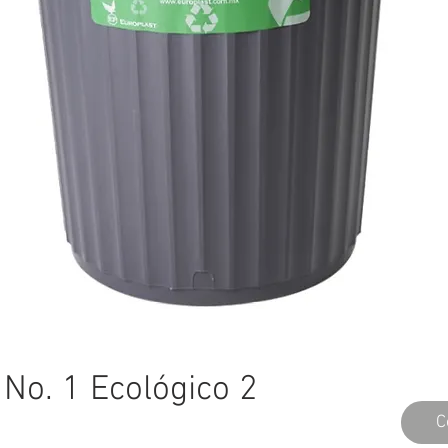
 No. 1 Ecológico 2
C