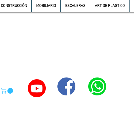
CONSTRUCCIÓN
MOBILIARIO
ESCALERAS
ART DE PLÁSTICO
TE
55-4039-1246