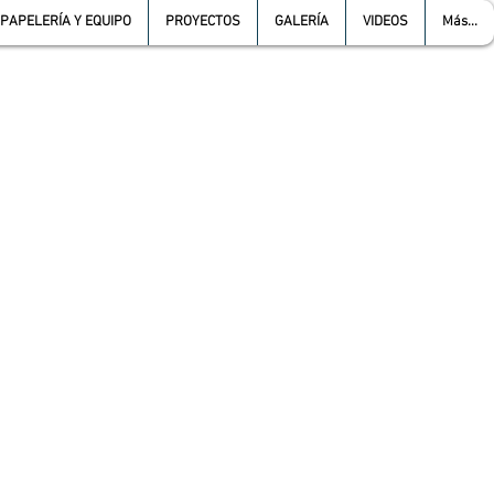
PAPELERÍA Y EQUIPO
PROYECTOS
GALERÍA
VIDEOS
Más...
L :
5557387966