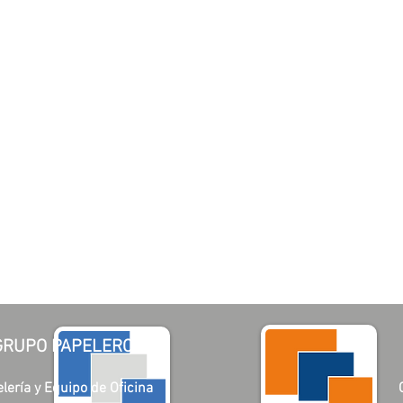
GRUPO PAPELERO
lería y Equipo de Oficina