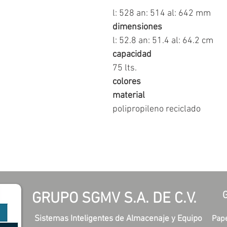
l: 528 an: 514 al: 642 mm
dimensiones
l: 52.8 an: 51.4 al: 64.2 cm
capacidad
75 lts.
colores
material
polipropileno reciclado
GRUPO SGMV S.A. DE C.V.
Sistemas Inteligentes de Almacenaje y Equipo
Pape