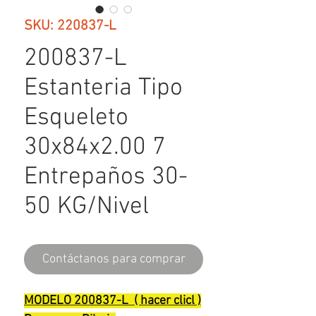
SKU: 220837-L
200837-L
Estanteria Tipo
Esqueleto
30x84x2.00 7
Entrepaños 30-
50 KG/Nivel
Contáctanos para comprar
MODELO 200837-L ( hacer clicl )